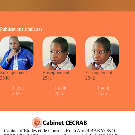
Publications similaires
Enseignement
Enseignement
Enseignement
2540
2541
2542
1 août
1 août
1 août
2026
2026
2026
Cabinet d’Études et de Conseils Roch Armel BAKYONO