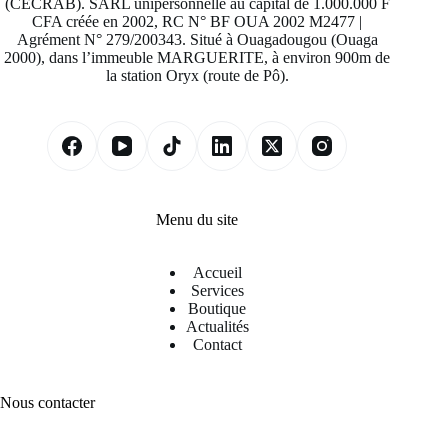
(CECRAB). SARL unipersonnelle au capital de 1.000.000 F
CFA créée en 2002, RC N° BF OUA 2002 M2477 |
Agrément N° 279/200343. Situé à Ouagadougou (Ouaga
2000), dans l’immeuble MARGUERITE, à environ 900m de
la station Oryx (route de Pô).
Menu du site
Accueil
Services
Boutique
Actualités
Contact
Nous contacter