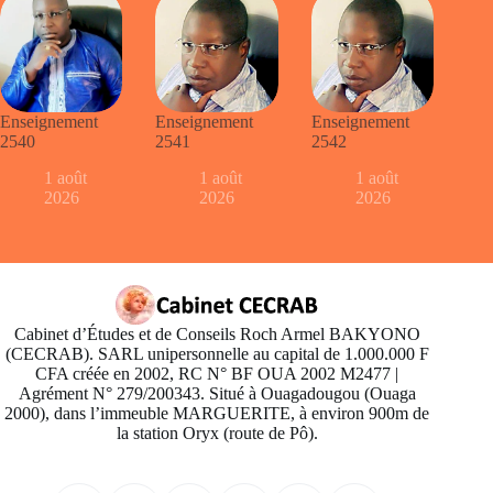
Enseignement
Enseignement
Enseignement
2540
2541
2542
1 août
1 août
1 août
2026
2026
2026
Cabinet d’Études et de Conseils Roch Armel BAKYONO
(CECRAB). SARL unipersonnelle au capital de 1.000.000 F
CFA créée en 2002, RC N° BF OUA 2002 M2477 |
Agrément N° 279/200343. Situé à Ouagadougou (Ouaga
2000), dans l’immeuble MARGUERITE, à environ 900m de
la station Oryx (route de Pô).