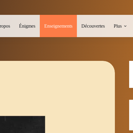
ropos
Énigmes
Enseignements
Découvertes
Plus