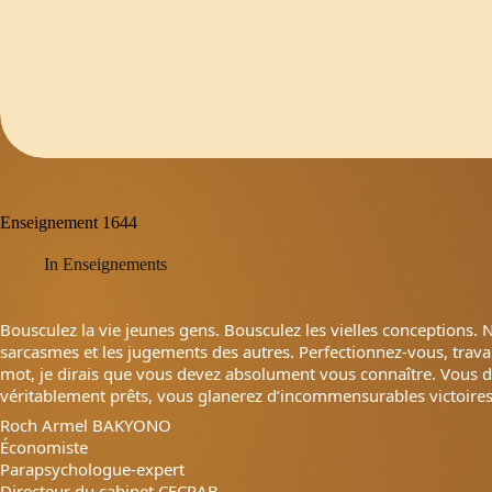
Enseignement 1644
In
Enseignements
Bousculez la vie jeunes gens. Bousculez les vielles conceptions. N
sarcasmes et les jugements des autres. Perfectionnez-vous, travai
mot, je dirais que vous devez absolument vous connaître. Vous de
véritablement prêts, vous glanerez d’incommensurables victoires
Roch Armel BAKYONO
Économiste
Parapsychologue-expert
Directeur du cabinet CECRAB