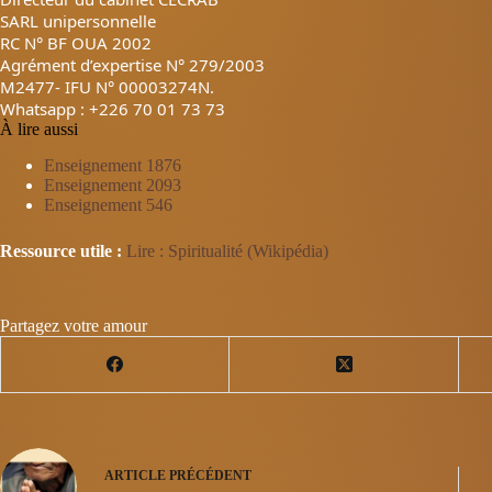
SARL unipersonnelle
RC N° BF OUA 2002
Agrément d’expertise N° 279/2003
M2477- IFU N° 00003274N.
Whatsapp : +226 70 01 73 73
À lire aussi
Enseignement 1876
Enseignement 2093
Enseignement 546
Ressource utile :
Lire : Spiritualité (Wikipédia)
Partagez votre amour
ARTICLE
PRÉCÉDENT