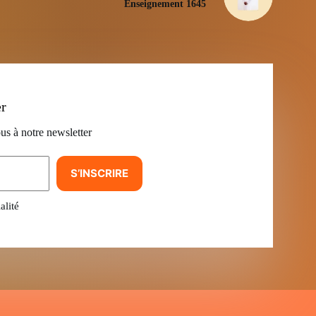
Enseignement 1645
er
us à notre newsletter
S’INSCRIRE
alité