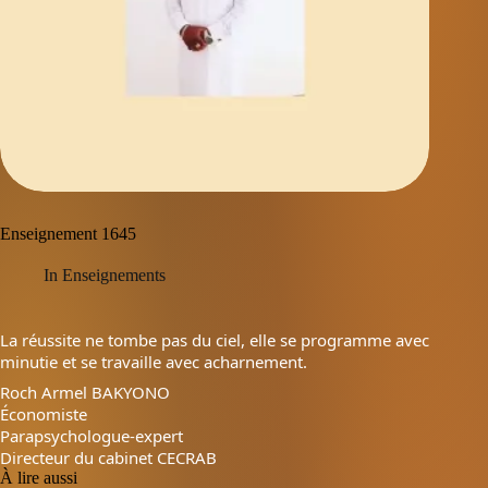
Enseignement 1645
In
Enseignements
La réussite ne tombe pas du ciel, elle se programme avec
minutie et se travaille avec acharnement.
Roch Armel BAKYONO
Économiste
Parapsychologue-expert
Directeur du cabinet CECRAB
À lire aussi