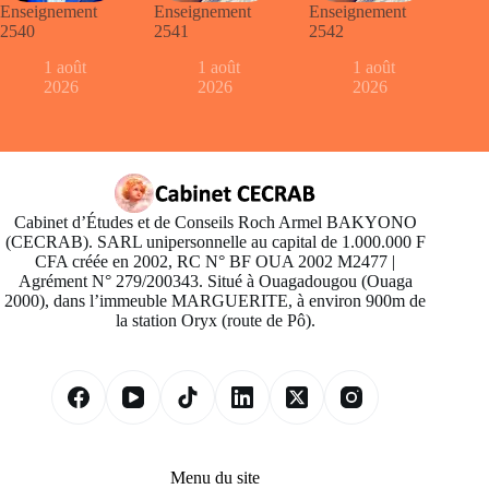
Enseignement
Enseignement
Enseignement
2540
2541
2542
1 août
1 août
1 août
2026
2026
2026
Cabinet d’Études et de Conseils Roch Armel BAKYONO
(CECRAB). SARL unipersonnelle au capital de 1.000.000 F
CFA créée en 2002, RC N° BF OUA 2002 M2477 |
Agrément N° 279/200343. Situé à Ouagadougou (Ouaga
2000), dans l’immeuble MARGUERITE, à environ 900m de
la station Oryx (route de Pô).
Menu du site