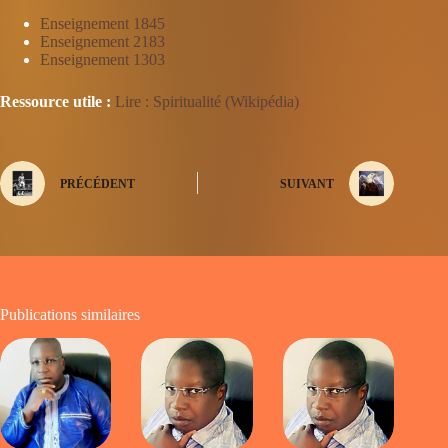
Enseignement 1845
Enseignement 2183
Enseignement 1303
Ressource utile :
Lire : Spiritualité (Wikipédia)
PRÉCÉDENT
SUIVANT
Publications similaires