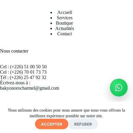
Accueil
Services
Boutique
Actualités
Contact
Nous contacter
Cel : (+226) 51 00 50 50
Cel : (+226) 70 01 73 73
Tél : (+226) 25 47 92 32
Écrivez-nous à :
bakyonorocharmel@gmail.com
Suivez nous sur Facebook
Nous utilisons des cookies pour nous assurer que nous vous offrons la
meilleure expérience possible sur notre site.
ACCEPTER
REFUSER
Copyright © 2026 CECRAB - Site by
A. K. SIMPORE