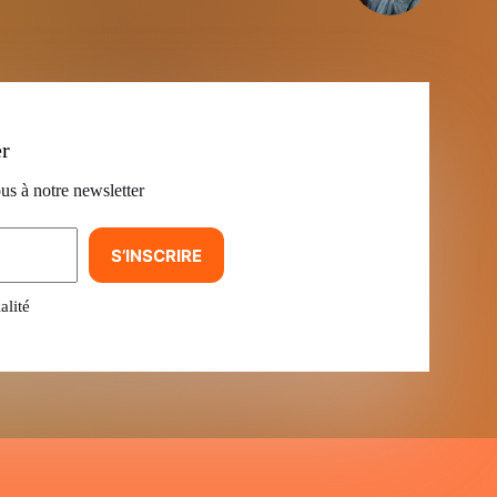
er
us à notre newsletter
S’INSCRIRE
alité