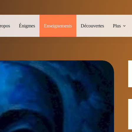
ropos
Énigmes
Enseignements
Découvertes
Plus