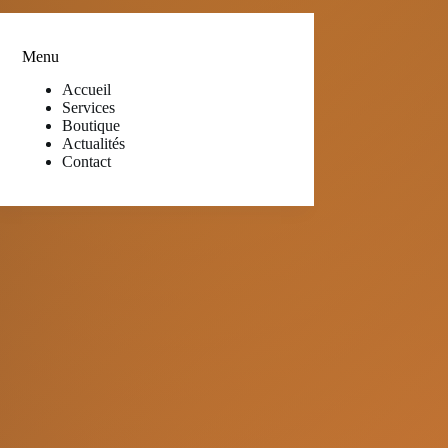
Menu
Accueil
Services
Boutique
Actualités
Contact