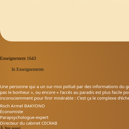
Enseignement 1643
In
Enseignements
Une personne qui a un sur-moi pollué par des informations du genr
pas le bonheur », ou encore « l’accès au paradis est plus facile po
inconsciemment pour finir misérable : C’est ça le complexe d’éch
Roch Armel BAKYONO
Économiste
Parapsychologue-expert
Directeur du cabinet CECRAB
À lire aussi