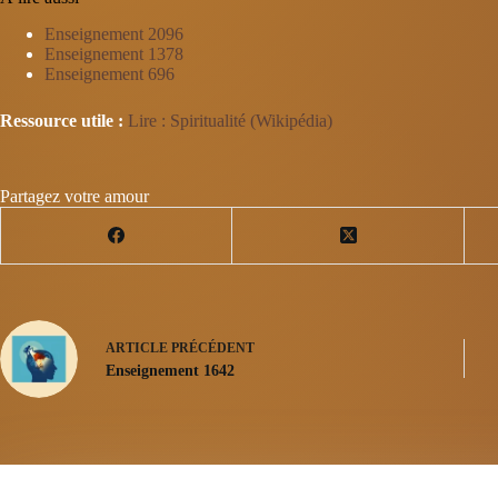
Enseignement 2096
Enseignement 1378
Enseignement 696
Ressource utile :
Lire : Spiritualité (Wikipédia)
Partagez votre amour
ARTICLE
PRÉCÉDENT
Enseignement 1642