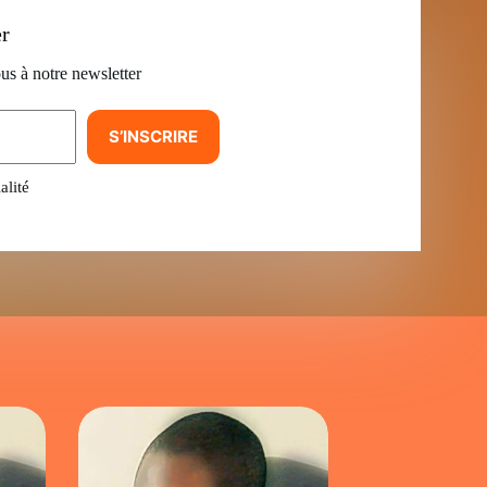
er
us à notre newsletter
S’INSCRIRE
alité