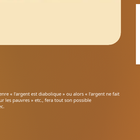
e « l’argent est diabolique » ou alors « l’argent ne fait
ur les pauvres » etc., fera tout son possible
ec.