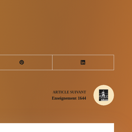
ARTICLE
SUIVANT
Enseignement 1644