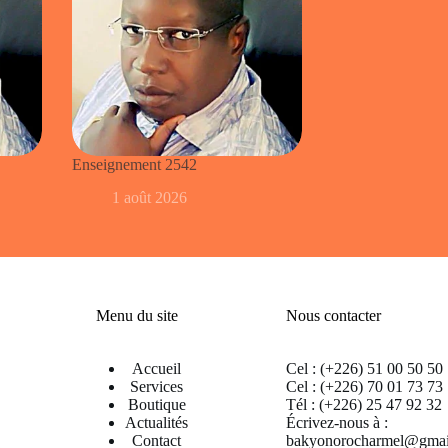
Enseignement 2542
1 août 2026
Menu du site
Nous contacter
Accueil
Cel : (+226) 51 00 50 50
Services
Cel : (+226) 70 01 73 73
Boutique
Tél : (+226) 25 47 92 32
Actualités
Écrivez-nous à :
Contact
bakyonorocharmel@gmai