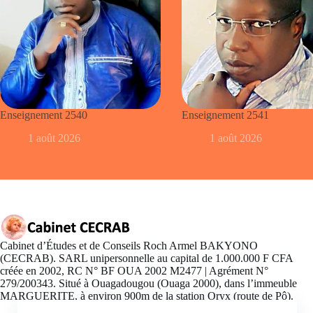
Enseignement 2540
Enseignement 2541
1 août 2026
1 août 2026
Cabinet d’Études et de Conseils Roch Armel BAKYONO
(CECRAB). SARL unipersonnelle au capital de 1.000.000 F CFA
créée en 2002, RC N° BF OUA 2002 M2477 | Agrément N°
279/200343. Situé à Ouagadougou (Ouaga 2000), dans l’immeuble
MARGUERITE, à environ 900m de la station Oryx (route de Pô).