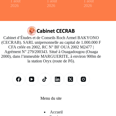
1 août
1 août
1 août
2026
2026
2026
Cabinet d’Études et de Conseils Roch Armel BAKYONO
(CECRAB). SARL unipersonnelle au capital de 1.000.000 F
CFA créée en 2002, RC N° BF OUA 2002 M2477 |
Agrément N° 279/200343. Situé à Ouagadougou (Ouaga
2000), dans l’immeuble MARGUERITE, à environ 900m de
la station Oryx (route de Pô).
Menu du site
Accueil