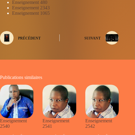
Enseignement 480
Enseignement 2343
Enseignement 1065
PRÉCÉDENT
SUIVANT
Publications similaires
Enseignement
Enseignement
Enseignement
2540
2541
2542