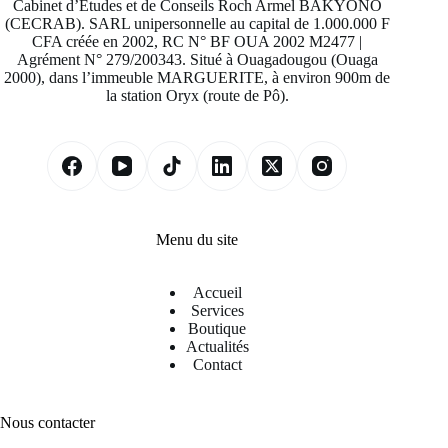
Cabinet d’Études et de Conseils Roch Armel BAKYONO
(CECRAB). SARL unipersonnelle au capital de 1.000.000 F
CFA créée en 2002, RC N° BF OUA 2002 M2477 |
Agrément N° 279/200343. Situé à Ouagadougou (Ouaga
2000), dans l’immeuble MARGUERITE, à environ 900m de
la station Oryx (route de Pô).
Menu du site
Accueil
Services
Boutique
Actualités
Contact
Nous contacter