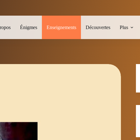
ropos
Énigmes
Enseignements
Découvertes
Plus