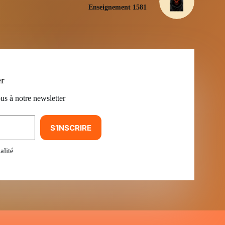
Enseignement 1581
er
us à notre newsletter
S’INSCRIRE
alité