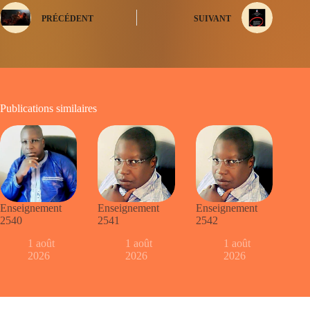
PRÉCÉDENT
SUIVANT
Publications similaires
Enseignement
Enseignement
Enseignement
2540
2541
2542
1 août
1 août
1 août
2026
2026
2026