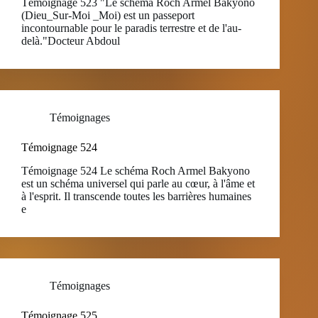
Témoignage 523 "Le schéma Roch Armel Bakyono
(Dieu_Sur-Moi _Moi) est un passeport
incontournable pour le paradis terrestre et de l'au-
delà."Docteur Abdoul
Témoignages
Témoignage 524
Témoignage 524 Le schéma Roch Armel Bakyono
est un schéma universel qui parle au cœur, à l'âme et
à l'esprit. Il transcende toutes les barrières humaines
e
Témoignages
Témoignage 525