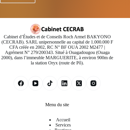
Cabinet d’Études et de Conseils Roch Armel BAKYONO
(CECRAB). SARL unipersonnelle au capital de 1.000.000 F
CFA créée en 2002, RC N° BF OUA 2002 M2477 |
Agrément N° 279/200343. Situé à Ouagadougou (Ouaga
2000), dans l’immeuble MARGUERITE, à environ 900m de
la station Oryx (route de Pô).
Menu du site
Accueil
Services