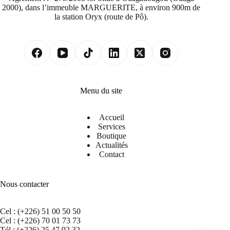
2000), dans l’immeuble MARGUERITE, à environ 900m de
la station Oryx (route de Pô).
Menu du site
Accueil
Services
Boutique
Actualités
Contact
Nous contacter
Cel : (+226) 51 00 50 50
Cel : (+226) 70 01 73 73
Tél : (+226) 25 47 92 32