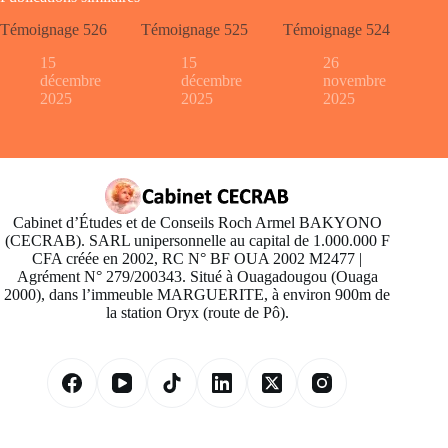
Témoignage 526
Témoignage 525
Témoignage 524
15
15
26
décembre
décembre
novembre
2025
2025
2025
Cabinet d’Études et de Conseils Roch Armel BAKYONO
(CECRAB). SARL unipersonnelle au capital de 1.000.000 F
CFA créée en 2002, RC N° BF OUA 2002 M2477 |
Agrément N° 279/200343. Situé à Ouagadougou (Ouaga
2000), dans l’immeuble MARGUERITE, à environ 900m de
la station Oryx (route de Pô).