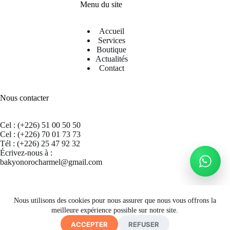
Menu du site
Accueil
Services
Boutique
Actualités
Contact
Nous contacter
Cel : (+226) 51 00 50 50
Cel : (+226) 70 01 73 73
Tél : (+226) 25 47 92 32
Écrivez-nous à :
bakyonorocharmel@gmail.com
Suivez nous sur Facebook
Nous utilisons des cookies pour nous assurer que nous vous offrons la
meilleure expérience possible sur notre site.
ACCEPTER
REFUSER
Copyright © 2026 CECRAB - Site by
A. K. SIMPORE