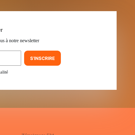
er
us à notre newsletter
S’INSCRIRE
alité