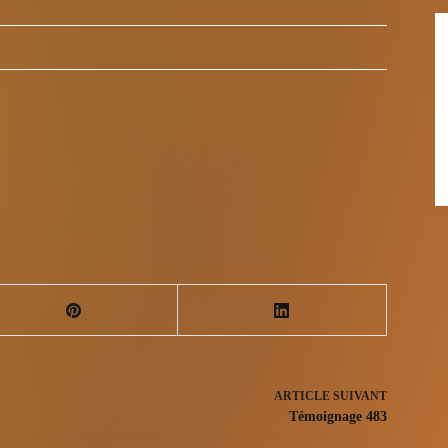
ARTICLE
SUIVANT
Témoignage 483