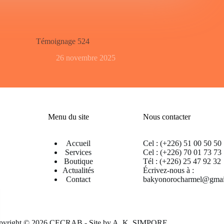
Témoignage 524
26 novembre 2025
Menu du site
Nous contacter
Accueil
Cel : (+226) 51 00 50 50
Services
Cel : (+226) 70 01 73 73
Boutique
Tél : (+226) 25 47 92 32
Actualités
Écrivez-nous à :
Contact
bakyonorocharmel@gmai
pyright © 2026 CECRAB - Site by
A. K. SIMPORE