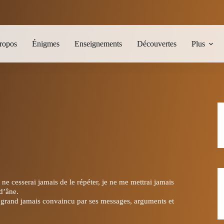
ropos
Énigmes
Enseignements
Découvertes
Plus
 cesserai jamais de le répéter, je ne me mettrai jamais
d’âne.
u grand jamais convaincu par ses messages, arguments et