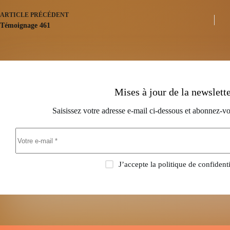
ARTICLE
PRÉCÉDENT
Témoignage 461
Mises à jour de la newslett
Saisissez votre adresse e-mail ci-dessous et abonnez-vo
J’accepte la
politique de confidenti