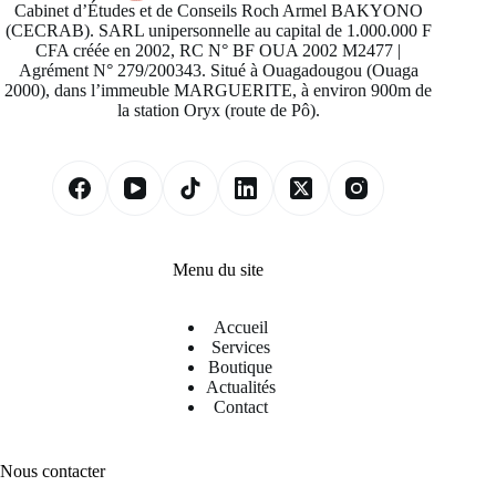
Cabinet d’Études et de Conseils Roch Armel BAKYONO
(CECRAB). SARL unipersonnelle au capital de 1.000.000 F
CFA créée en 2002, RC N° BF OUA 2002 M2477 |
Agrément N° 279/200343. Situé à Ouagadougou (Ouaga
2000), dans l’immeuble MARGUERITE, à environ 900m de
la station Oryx (route de Pô).
Menu du site
Accueil
Services
Boutique
Actualités
Contact
Nous contacter