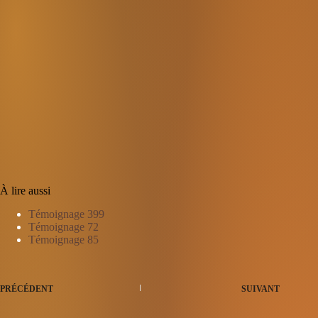
À lire aussi
Témoignage 399
Témoignage 72
Témoignage 85
PRÉCÉDENT
SUIVANT