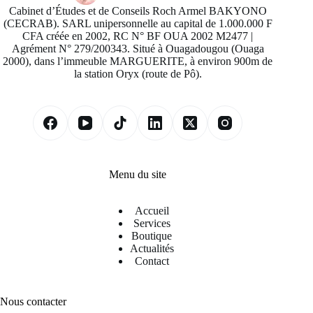
Cabinet d’Études et de Conseils Roch Armel BAKYONO
(CECRAB). SARL unipersonnelle au capital de 1.000.000 F
CFA créée en 2002, RC N° BF OUA 2002 M2477 |
Agrément N° 279/200343. Situé à Ouagadougou (Ouaga
2000), dans l’immeuble MARGUERITE, à environ 900m de
la station Oryx (route de Pô).
Menu du site
Accueil
Services
Boutique
Actualités
Contact
Nous contacter