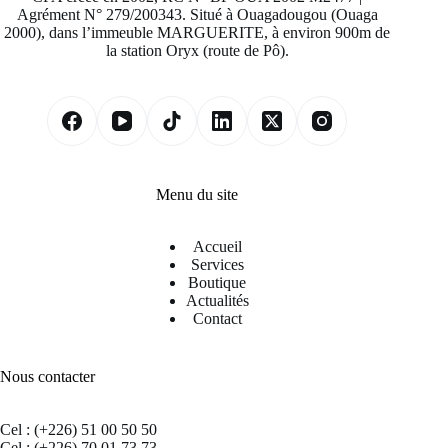
Agrément N° 279/200343. Situé à Ouagadougou (Ouaga
2000), dans l’immeuble MARGUERITE, à environ 900m de
la station Oryx (route de Pô).
Menu du site
Accueil
Services
Boutique
Actualités
Contact
Nous contacter
Cel : (+226) 51 00 50 50
Cel : (+226) 70 01 73 73