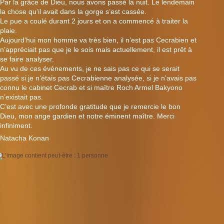
Par la grâce de Dieu, nous avons passé la nuit. Le lendemain
la chose qu’il avait dans la gorge s’est cassée.
Le pue a coulé durant 2 jours et on a commencé à traiter la
plaie.
Aujourd’hui mon homme va très bien, il n’est pas Cecrabien et
n’appréciait pas que je le sois mais actuellement, il est prêt à
se faire analyser.
Au vu de ces événements, je ne sais pas ce qui se serait
passé si je n’étais pas Cecrabienne analysée, si je n’avais pas
connu le cabinet Cecrab et si maître Roch Armel Bakyono
n’existait pas.
C’est avec une profonde gratitude que je remercie le bon
Dieu, mon ange gardien et notre éminent maître. Merci
infiniment.
Natacha Konan