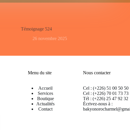
Témoignage 524
26 novembre 2025
Menu du site
Nous contacter
Accueil
Cel : (+226) 51 00 50 50
Services
Cel : (+226) 70 01 73 73
Boutique
Tél : (+226) 25 47 92 32
Actualités
Écrivez-nous à :
Contact
bakyonorocharmel@gmai