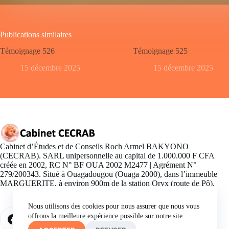
Publications similaires
Témoignage 526
Témoignage 525
15 décembre 2025
15 décembre 2025
Cabinet d’Études et de Conseils Roch Armel BAKYONO
(CECRAB). SARL unipersonnelle au capital de 1.000.000 F CFA
créée en 2002, RC N° BF OUA 2002 M2477 | Agrément N°
279/200343. Situé à Ouagadougou (Ouaga 2000), dans l’immeuble
MARGUERITE, à environ 900m de la station Oryx (route de Pô).
Nous utilisons des cookies pour nous assurer que nous vous
offrons la meilleure expérience possible sur notre site.