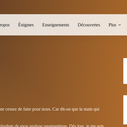
ropos
Énigmes
Enseignements
Découvertes
Plus
 ne cessez de faire pour nous. Car dit-on que la main qui
s résultats de mon analyse onomantique. Dès lors, je me suis