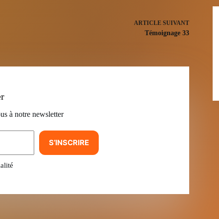
ARTICLE
SUIVANT
Témoignage 33
er
us à notre newsletter
S’INSCRIRE
alité