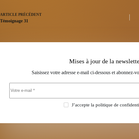
ARTICLE
PRÉCÉDENT
Témoignage 31
Mises à jour de la newslett
Saisissez votre adresse e-mail ci-dessous et abonnez-vo
J’accepte la
politique de confidenti