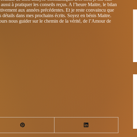
ssi à pratiquer les conseils reçus. A l’heure Maitre, le bilan
arativement aux années précédentes. Et je reste convaincu que
les détails dans mes prochains écrits. Soyez en bénis Maitre.
ours nous guider sur le chemin de la vérité, de l’Amour de