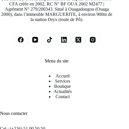
CFA créée en 2002, RC N° BF OUA 2002 M2477 |
Agrément N° 279/200343. Situé à Ouagadougou (Ouaga
2000), dans l’immeuble MARGUERITE, à environ 900m de
la station Oryx (route de Pô).
Menu du site
Accueil
Services
Boutique
Actualités
Contact
Nous contacter
Cel : (+226) 51 00 50 50