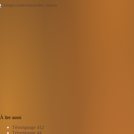
À lire aussi
Témoignage 412
Témoignage 44