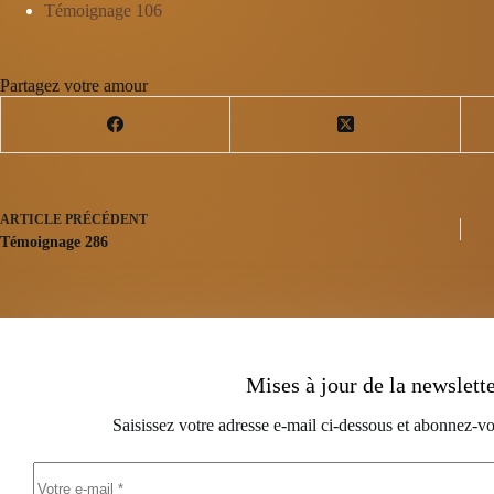
Témoignage 106
Partagez votre amour
ARTICLE
PRÉCÉDENT
Témoignage 286
Mises à jour de la newslett
Saisissez votre adresse e-mail ci-dessous et abonnez-vo