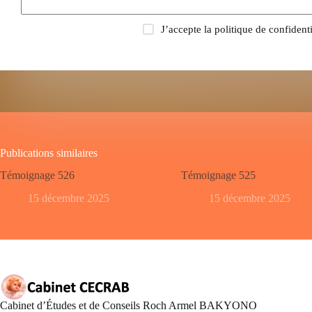
J’accepte la
politique de confidenti
Publications similaires
Témoignage 526
Témoignage 525
15 décembre 2025
15 décembre 2025
Cabinet d’Études et de Conseils Roch Armel BAKYONO