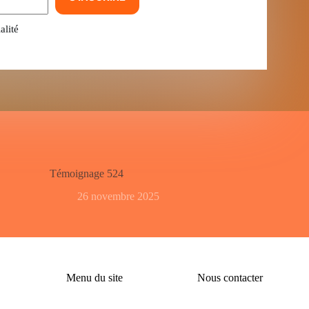
alité
Témoignage 524
26 novembre 2025
Menu du site
Nous contacter