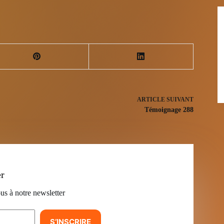
ARTICLE
SUIVANT
Témoignage 288
er
us à notre newsletter
S’INSCRIRE