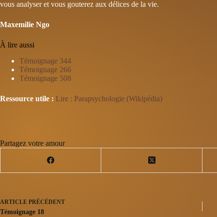
vous analyser et vous gouterez aux délices de la vie.
Maxemilie Ngo
À lire aussi
Témoignage 344
Témoignage 266
Témoignage 508
Ressource utile :
Lire : Parapsychologie (Wikipédia)
Partagez votre amour
ARTICLE
PRÉCÉDENT
Témoignage 18