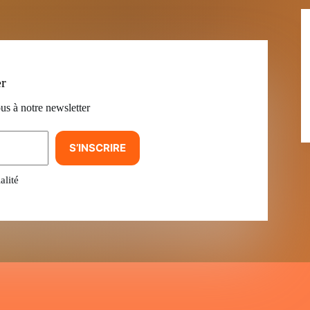
er
us à notre newsletter
S’INSCRIRE
alité