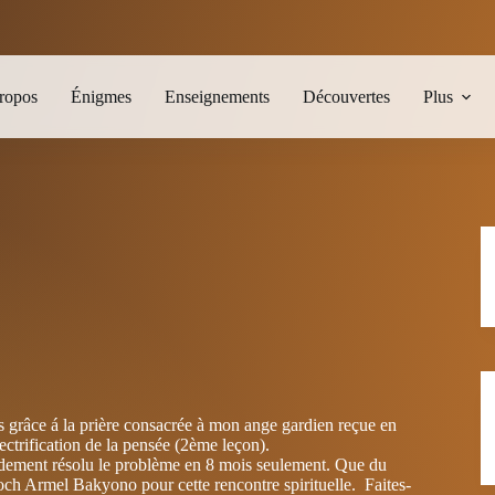
ropos
Énigmes
Enseignements
Découvertes
Plus
ns grâce á la prière consacrée à mon ange gardien reçue en
ectrification de la pensée (2ème leçon).
pidement résolu le problème en 8 mois seulement. Que du
ch Armel Bakyono pour cette rencontre spirituelle. Faites-