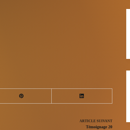
ARTICLE
SUIVANT
Témoignage 20