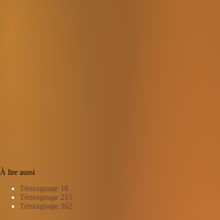
À lire aussi
Témoignage 18
Témoignage 215
Témoignage 362