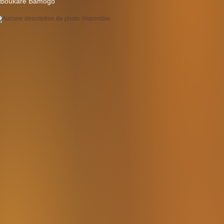
Boukaré Bamogo