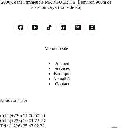
2000), dans l’immeuble MARGUERITE, à environ 900m de
la station Oryx (route de Pô).
Menu du site
Accueil
Services
Boutique
Actualités
Contact
Nous contacter
Cel : (+226) 51 00 50 50
Cel : (+226) 70 01 73 73
Tél : (+226) 25 47 92 32