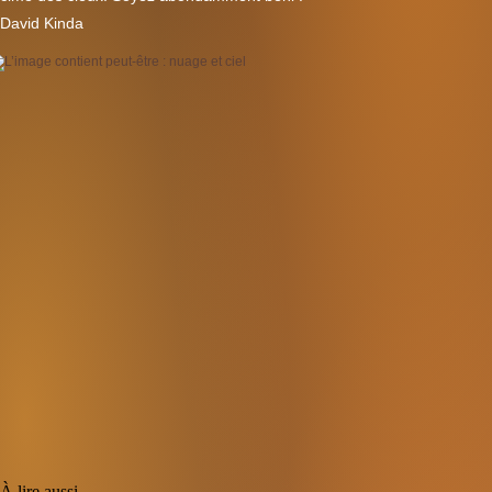
David Kinda
À lire aussi