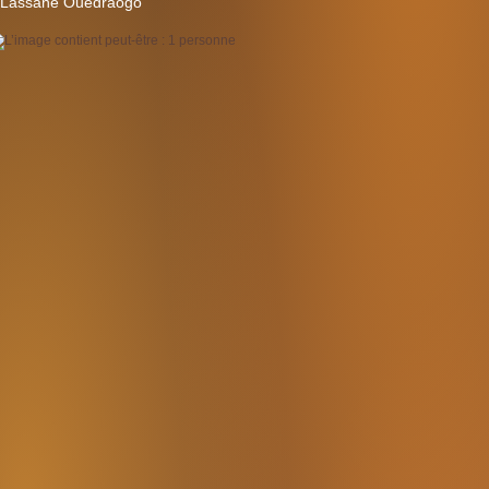
Lassane Ouedraogo