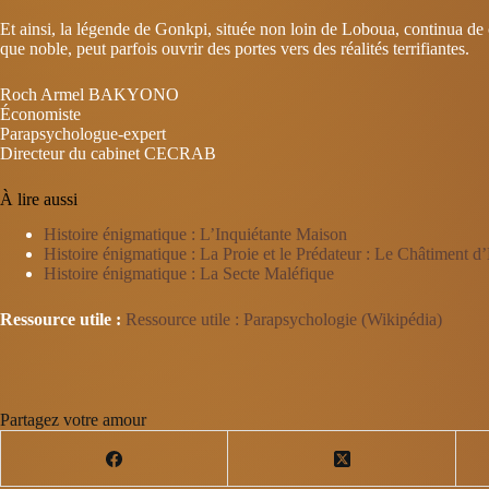
Et ainsi, la légende de Gonkpi, située non loin de Loboua, continua de c
que noble, peut parfois ouvrir des portes vers des réalités terrifiantes.
Roch Armel BAKYONO
Économiste
Parapsychologue-expert
Directeur du cabinet CECRAB
À lire aussi
Histoire énigmatique : L’Inquiétante Maison
Histoire énigmatique : La Proie et le Prédateur : Le Châtiment d
Histoire énigmatique : La Secte Maléfique
Ressource utile :
Ressource utile : Parapsychologie (Wikipédia)
Partagez votre amour