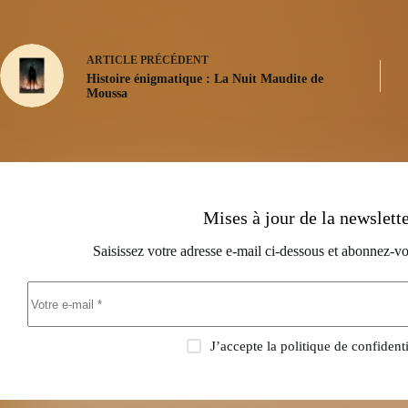
ARTICLE
PRÉCÉDENT
Histoire énigmatique : La Nuit Maudite de
Moussa
Mises à jour de la newslett
Saisissez votre adresse e-mail ci-dessous et abonnez-vo
J’accepte la
politique de confidenti