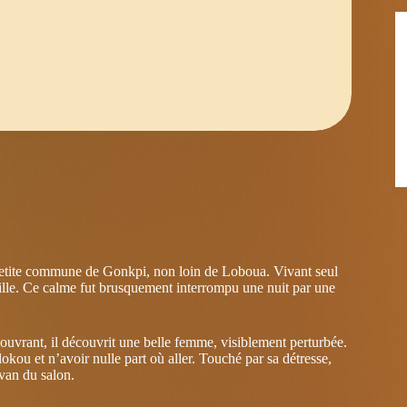
a petite commune de Gonkpi, non loin de Loboua. Vivant seul
ille. Ce calme fut brusquement interrompu une nuit par une
En ouvrant, il découvrit une belle femme, visiblement perturbée.
okou et n’avoir nulle part où aller. Touché par sa détresse,
ivan du salon.