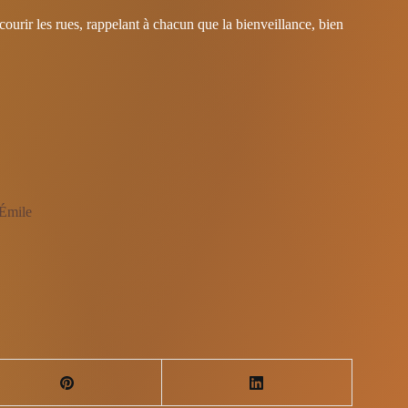
ourir les rues, rappelant à chacun que la bienveillance, bien
’Émile