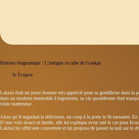
Histoire énigmatique : L’intrigue occulte de Gonkpi
In
Énigme
Lakissi était un jeune homme très apprécié pour sa gentillesse dans l
dans un modeste immeuble à logements, sa vie quotidienne était tranqu
visite inattendue.
Alors qu’il regardait la télévision, un coup à la porte le fit sursauter. 
D’une voix douce et timide, elle lui expliqua avoir raté le car pour Koul
Lakissi lui offrit une couverture et lui proposa de passer la nuit sur le d