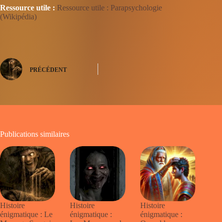
Ressource utile :
Ressource utile : Parapsychologie
(Wikipédia)
PRÉCÉDENT
Publications similaires
Histoire
Histoire
Histoire
énigmatique : Le
énigmatique :
énigmatique :