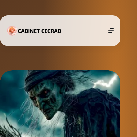
Passer
au
contenu