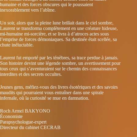
humaine et des forces obscures qui le poussaient
inexorablement vers l’abîme.
Un soir, alors que la pleine lune brillait dans le ciel sombre,
Laurent se transforma complètement en une créature hideuse,
mi-humaine mi-sorcière, et se livra à d’atroces actes sous
l’emprise de forces démoniaques. Sa destinée était scellée, sa
chute inéluctable.
Laurent fut emporté par les ténèbres, sa trace perdue à jamais.
Son histoire devint une légende sombre, un avertissement pour
tous ceux qui s’aventuraient sur le chemin des connaissances
interdites et des secrets occultes.
Jeunes gens, méfiez-vous des livres ésotériques et des savoirs
maudits qui pourraient vous entraîner dans une spirale
infernale, où la curiosité se mue en damnation.
Roch Armel BAKYONO
Économiste
Parapsychologue-expert
Directeur du cabinet CECRAB