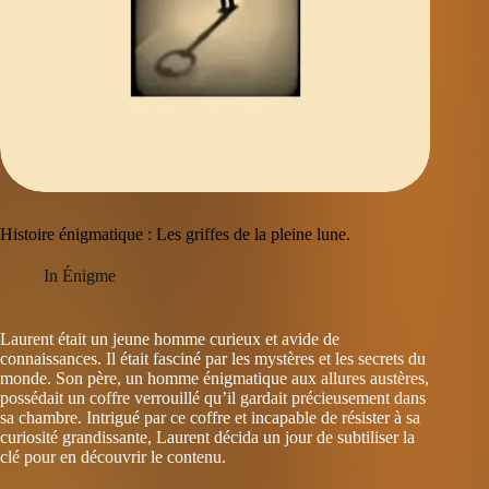
Histoire énigmatique : Les griffes de la pleine lune.
In
Énigme
Laurent était un jeune homme curieux et avide de
connaissances. Il était fasciné par les mystères et les secrets du
monde. Son père, un homme énigmatique aux allures austères,
possédait un coffre verrouillé qu’il gardait précieusement dans
sa chambre. Intrigué par ce coffre et incapable de résister à sa
curiosité grandissante, Laurent décida un jour de subtiliser la
clé pour en découvrir le contenu.