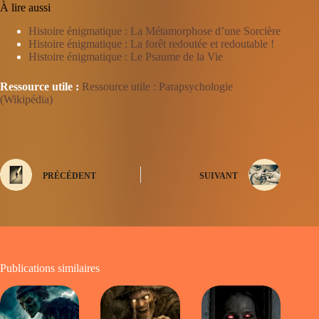
À lire aussi
Histoire énigmatique : La Métamorphose d’une Sorcière
Histoire énigmatique : La forêt redoutée et redoutable !
Histoire énigmatique : Le Psaume de la Vie
Ressource utile :
Ressource utile : Parapsychologie
(Wikipédia)
PRÉCÉDENT
SUIVANT
Publications similaires