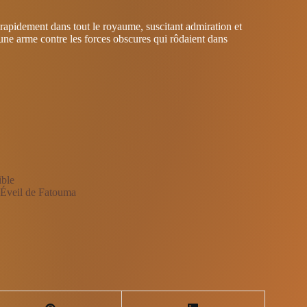
rapidement dans tout le royaume, suscitant admiration et
 une arme contre les forces obscures qui rôdaient dans
ible
’Éveil de Fatouma