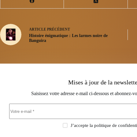
ARTICLE
PRÉCÉDENT
Histoire énigmatique : Les larmes noire de
Banguira
Mises à jour de la newslett
Saisissez votre adresse e-mail ci-dessous et abonnez-vo
J’accepte la
politique de confidenti