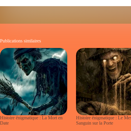
Publications similaires
Histoire énigmatique : La Mort en
Histoire énigmatique : Le Me
Date
Sanguin sur la Porte