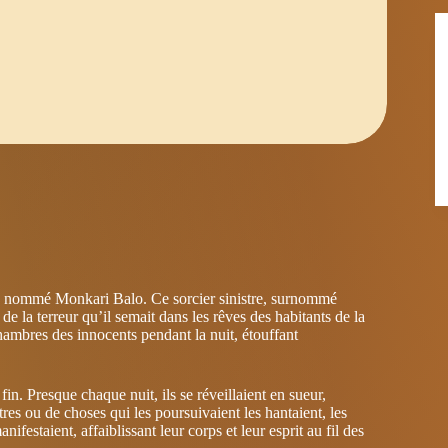
uté nommé Monkari Balo. Ce sorcier sinistre, surnommé
e la terreur qu’il semait dans les rêves des habitants de la
hambres des innocents pendant la nuit, étouffant
n. Presque chaque nuit, ils se réveillaient en sueur,
res ou de choses qui les poursuivaient les hantaient, les
festaient, affaiblissant leur corps et leur esprit au fil des