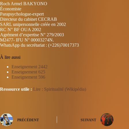
Roch Armel BAKYONO
Économiste
Parapsychologue-expert
Directeur du cabinet CECRAB
SARL unipersonnelle créée en 2002
RC N° BF OUA 2002
Agrément d’expertise N° 279/2003
M2477- IFU N° 00003274N.
WhatsApp du secrétariat : (+226)70017373
À lire aussi
Enseignement 2442
Enseignement 625
Enseignement 596
Ressource utile :
Lire : Spiritualité (Wikipédia)
PRÉCÉDENT
SUIVANT