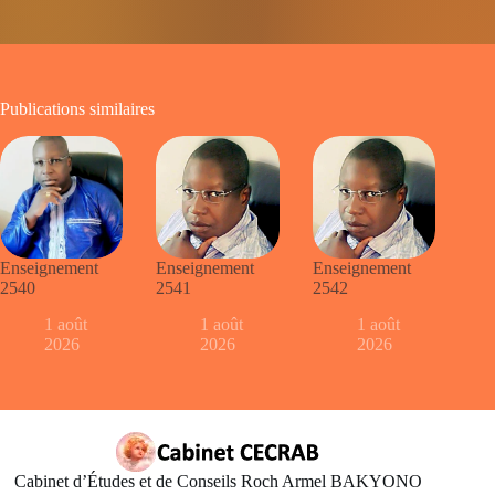
Publications similaires
Enseignement
Enseignement
Enseignement
2540
2541
2542
1 août
1 août
1 août
2026
2026
2026
Cabinet d’Études et de Conseils Roch Armel BAKYONO