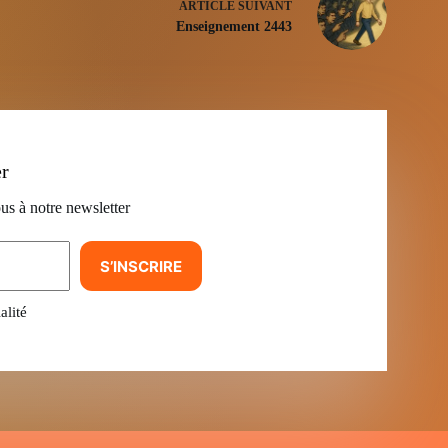
ARTICLE
SUIVANT
Enseignement 2443
er
us à notre newsletter
S’INSCRIRE
alité