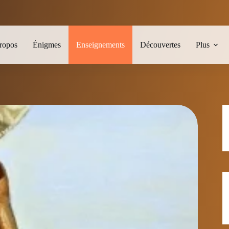
ropos
Énigmes
Enseignements
Découvertes
Plus