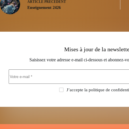
ARTICLE
PRÉCÉDENT
Enseignement 2426
Mises à jour de la newslett
Saisissez votre adresse e-mail ci-dessous et abonnez-vo
J’accepte la
politique de confidenti