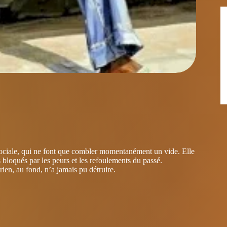
e sociale, qui ne font que combler momentanément un vide. Elle
us bloqués par les peurs et les refoulements du passé.
 rien, au fond, n’a jamais pu détruire.