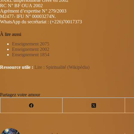
SARL unipersonnelle créée en 2002
RC N° BF OUA 2002
Agrément d’expertise N° 279/2003
M2477- IFU N° 00003274N.
WhatsApp du secrétariat : (+226)70017373
À lire aussi
Enseignement 2075
Enseignement 2002
Enseignement 1854
Ressource utile :
Lire : Spiritualité (Wikipédia)
Partagez votre amour