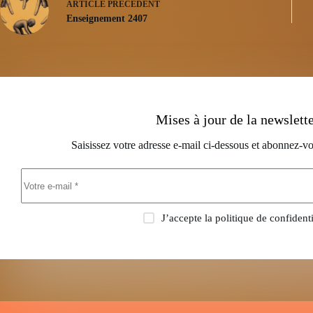
ARTICLE
PRÉCÉDENT
Enseignement 2407
Mises à jour de la newslett
Saisissez votre adresse e-mail ci-dessous et abonnez-vo
J’accepte la
politique de confidenti