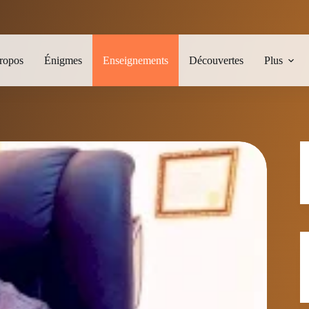
ropos
Énigmes
Enseignements
Découvertes
Plus