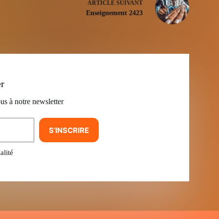
ARTICLE
SUIVANT
Enseignement 2423
er
us à notre newsletter
S’INSCRIRE
alité