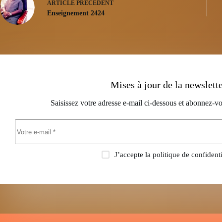
ARTICLE
PRÉCÉDENT
Enseignement 2424
Mises à jour de la newslett
Saisissez votre adresse e-mail ci-dessous et abonnez-vo
J’accepte la
politique de confidenti