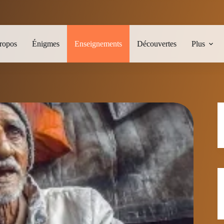
ropos
Énigmes
Enseignements
Découvertes
Plus