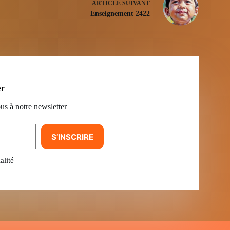
ARTICLE
SUIVANT
Enseignement 2422
er
us à notre newsletter
S’INSCRIRE
alité