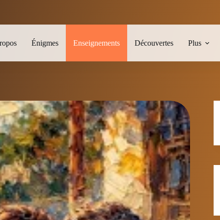
ropos
Énigmes
Enseignements
Découvertes
Plus