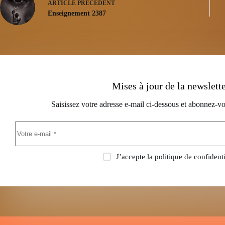
ARTICLE
PRÉCÉDENT
Enseignement 2387
Mises à jour de la newslett
Saisissez votre adresse e-mail ci-dessous et abonnez-vo
J’accepte la
politique de confidenti