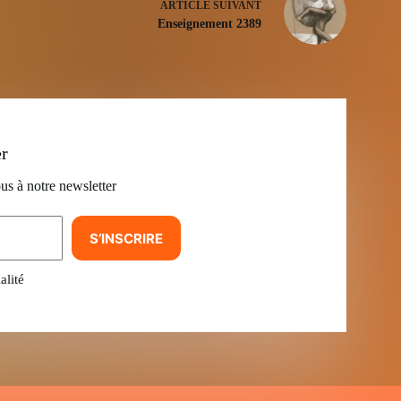
ARTICLE
SUIVANT
Enseignement 2389
er
us à notre newsletter
S’INSCRIRE
alité