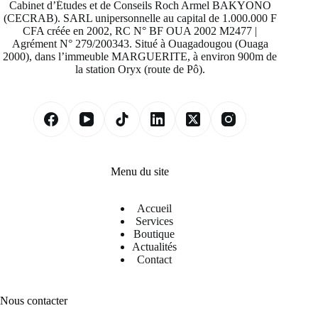
Cabinet d’Études et de Conseils Roch Armel BAKYONO
(CECRAB). SARL unipersonnelle au capital de 1.000.000 F
CFA créée en 2002, RC N° BF OUA 2002 M2477 |
Agrément N° 279/200343. Situé à Ouagadougou (Ouaga
2000), dans l’immeuble MARGUERITE, à environ 900m de
la station Oryx (route de Pô).
Menu du site
Accueil
Services
Boutique
Actualités
Contact
Nous contacter