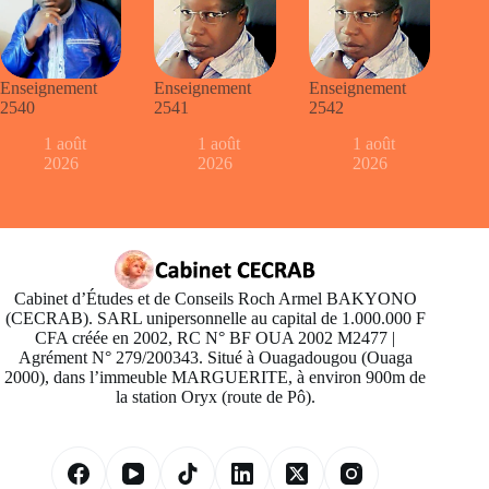
Enseignement
Enseignement
Enseignement
2540
2541
2542
1 août
1 août
1 août
2026
2026
2026
Cabinet d’Études et de Conseils Roch Armel BAKYONO
(CECRAB). SARL unipersonnelle au capital de 1.000.000 F
CFA créée en 2002, RC N° BF OUA 2002 M2477 |
Agrément N° 279/200343. Situé à Ouagadougou (Ouaga
2000), dans l’immeuble MARGUERITE, à environ 900m de
la station Oryx (route de Pô).