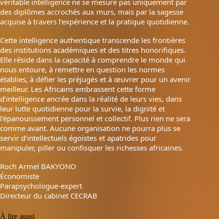
véritable intelligence ne se mesure pas uniquement par
des diplômes accrochés aux murs, mais par la sagesse
acquise à travers l’expérience et la pratique quotidienne.
Cette intelligence authentique transcende les frontières
des institutions académiques et des titres honorifiques.
Elle réside dans la capacité à comprendre le monde qui
nous entoure, à remettre en question les normes
établies, à défier les préjugés et à œuvrer pour un avenir
meilleur. Les Africains embrassent cette forme
d’intelligence ancrée dans la réalité de leurs vies, dans
leur lutte quotidienne pour la survie, la dignité et
l’épanouissement personnel et collectif. Plus rien ne sera
comme avant. Aucune organisation ne pourra plus se
servir d’intellectuels égoïstes et apatrides pour
manipuler, piller ou confisquer les richesses africaines.
Roch Armel BAKYONO
Économiste
Parapsychologue-expert
Directeur du cabinet CECRAB
À lire aussi