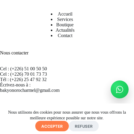
Accueil
Services
Boutique
Actualités
Contact
Nous contacter
Cel : (+226) 51 00 50 50
Cel : (+226) 70 01 73 73
Tél : (+226) 25 47 92 32
Écrivez-nous à :
bakyonorocharmel@gmail.com
Suivez nous sur Facebook
Nous utilisons des cookies pour nous assurer que nous vous offrons la
meilleure expérience possible sur notre site.
ACCEPTER
REFUSER
Copyright © 2026 CECRAB - Site by
A. K. SIMPORE