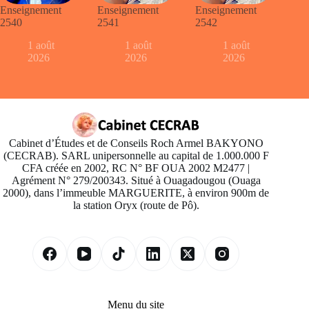
Enseignement
Enseignement
Enseignement
2540
2541
2542
1 août
1 août
1 août
2026
2026
2026
Cabinet d’Études et de Conseils Roch Armel BAKYONO
(CECRAB). SARL unipersonnelle au capital de 1.000.000 F
CFA créée en 2002, RC N° BF OUA 2002 M2477 |
Agrément N° 279/200343. Situé à Ouagadougou (Ouaga
2000), dans l’immeuble MARGUERITE, à environ 900m de
la station Oryx (route de Pô).
Menu du site