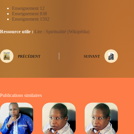
Enseignement 12
Enseignement 838
Enseignement 1592
Ressource utile :
Lire : Spiritualité (Wikipédia)
PRÉCÉDENT
SUIVANT
Publications similaires