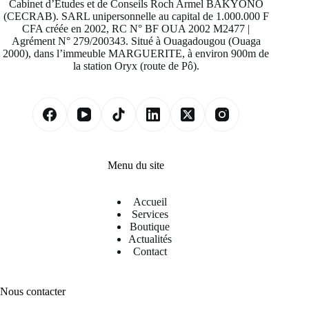
Cabinet d’Études et de Conseils Roch Armel BAKYONO
(CECRAB). SARL unipersonnelle au capital de 1.000.000 F
CFA créée en 2002, RC N° BF OUA 2002 M2477 |
Agrément N° 279/200343. Situé à Ouagadougou (Ouaga
2000), dans l’immeuble MARGUERITE, à environ 900m de
la station Oryx (route de Pô).
Menu du site
Accueil
Services
Boutique
Actualités
Contact
Nous contacter