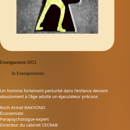
Enseignement 2053
In
Enseignements
Un homme fortement perturbé dans l’enfance devient
absolument à l’âge adulte un éjaculateur précoce.
Roch Armel BAKYONO
Économiste
Parapsychologue-expert
Directeur du cabinet CECRAB