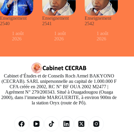
Enseignement
Enseignement
Enseignement
2540
2541
2542
1 août
1 août
1 août
2026
2026
2026
Cabinet d’Études et de Conseils Roch Armel BAKYONO
(CECRAB). SARL unipersonnelle au capital de 1.000.000 F
CFA créée en 2002, RC N° BF OUA 2002 M2477 |
Agrément N° 279/200343. Situé à Ouagadougou (Ouaga
2000), dans l’immeuble MARGUERITE, à environ 900m de
la station Oryx (route de Pô).