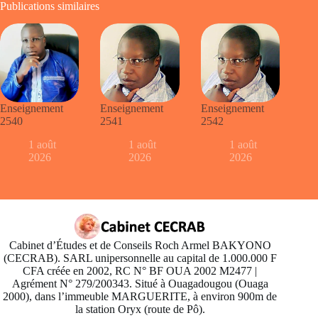
Publications similaires
Enseignement
Enseignement
Enseignement
2540
2541
2542
1 août
1 août
1 août
2026
2026
2026
Cabinet d’Études et de Conseils Roch Armel BAKYONO
(CECRAB). SARL unipersonnelle au capital de 1.000.000 F
CFA créée en 2002, RC N° BF OUA 2002 M2477 |
Agrément N° 279/200343. Situé à Ouagadougou (Ouaga
2000), dans l’immeuble MARGUERITE, à environ 900m de
la station Oryx (route de Pô).