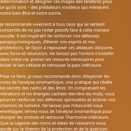
détermination et désigner ces mages des ténèbres pour
ce qu’ils sont – des prédateurs insidieux qui menacent
notre bien-être et notre survie.
Je recommande vivement à tous ceux qui se sentent
concernés de ne pas rester passifs face à cette menace
occulte. Il est impératif de renforcer nos défenses
parapsychologiques, d’élever nos esprits et nos
protections, de façon à repousser ces attaques obscures
avec force et résolution. Ne laissez pas l’ombre s’installer
dans votre vie, prenez les mesures nécessaires pour
briser le lien néfaste et retrouver la paix intérieure.
Pour ce faire, je vous recommande donc d’explorer les
voies de l’analyse onomantique, une pratique qui révèle
les secrets des noms et des êtres. En comprenant les
vibrations et les énergies cachées derrière les mots, vous
pourrez renforcer vos défenses spirituelles et éclairer vos
chemins de lumière. Ne laissez pas l’obscurité vous
envelopper, servez-vous de l’analyse onomantique pour
dissiper les ombres et retrouver l’harmonie intérieure.
Que la sagesse des noms et dates de naissance vous
guide sur le chemin de la protection et de la guérison.