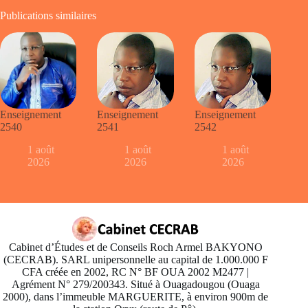
Publications similaires
Enseignement
Enseignement
Enseignement
2540
2541
2542
1 août
1 août
1 août
2026
2026
2026
Cabinet d’Études et de Conseils Roch Armel BAKYONO
(CECRAB). SARL unipersonnelle au capital de 1.000.000 F
CFA créée en 2002, RC N° BF OUA 2002 M2477 |
Agrément N° 279/200343. Situé à Ouagadougou (Ouaga
2000), dans l’immeuble MARGUERITE, à environ 900m de