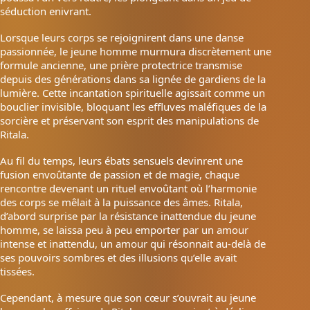
séduction enivrant.
Lorsque leurs corps se rejoignirent dans une danse
passionnée, le jeune homme murmura discrètement une
formule ancienne, une prière protectrice transmise
depuis des générations dans sa lignée de gardiens de la
lumière. Cette incantation spirituelle agissait comme un
bouclier invisible, bloquant les effluves maléfiques de la
sorcière et préservant son esprit des manipulations de
Ritala.
Au fil du temps, leurs ébats sensuels devinrent une
fusion envoûtante de passion et de magie, chaque
rencontre devenant un rituel envoûtant où l’harmonie
des corps se mêlait à la puissance des âmes. Ritala,
d’abord surprise par la résistance inattendue du jeune
homme, se laissa peu à peu emporter par un amour
intense et inattendu, un amour qui résonnait au-delà de
ses pouvoirs sombres et des illusions qu’elle avait
tissées.
Cependant, à mesure que son cœur s’ouvrait au jeune