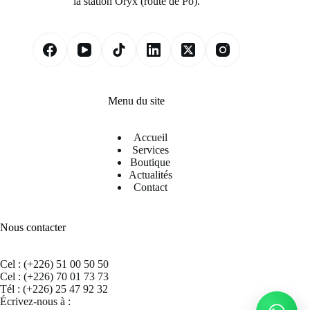
la station Oryx (route de Pô).
Menu du site
Accueil
Services
Boutique
Actualités
Contact
Nous contacter
Cel : (+226) 51 00 50 50
Cel : (+226) 70 01 73 73
Tél : (+226) 25 47 92 32
Écrivez-nous à :