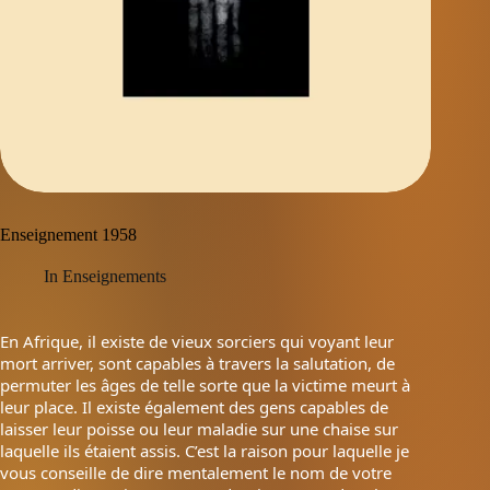
Enseignement 1958
In
Enseignements
En Afrique, il existe de vieux sorciers qui voyant leur
mort arriver, sont capables à travers la salutation, de
permuter les âges de telle sorte que la victime meurt à
leur place. Il existe également des gens capables de
laisser leur poisse ou leur maladie sur une chaise sur
laquelle ils étaient assis. C’est la raison pour laquelle je
vous conseille de dire mentalement le nom de votre