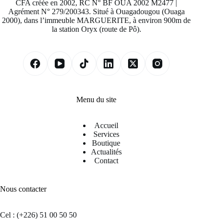
CFA créée en 2002, RC N° BF OUA 2002 M2477 |
Agrément N° 279/200343. Situé à Ouagadougou (Ouaga
2000), dans l’immeuble MARGUERITE, à environ 900m de
la station Oryx (route de Pô).
Menu du site
Accueil
Services
Boutique
Actualités
Contact
Nous contacter
Cel : (+226) 51 00 50 50