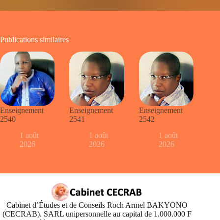
Publications similaires
Enseignement
Enseignement
Enseignement
2540
2541
2542
1 août
1 août
1 août
2026
2026
2026
Cabinet d’Études et de Conseils Roch Armel BAKYONO
(CECRAB). SARL unipersonnelle au capital de 1.000.000 F