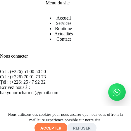
Menu du site
Accueil
Services
Boutique
Actualités
Contact
Nous contacter
Cel : (+226) 51 00 50 50
Cel : (+226) 70 01 73 73
Tél : (+226) 25 47 92 32
Écrivez-nous à :
bakyonorocharmel@gmail.com
Suivez nous sur Facebook
Nous utilisons des cookies pour nous assurer que nous vous offrons la
meilleure expérience possible sur notre site.
ACCEPTER
REFUSER
Copyright © 2026 CECRAB - Site by
A. K. SIMPORE