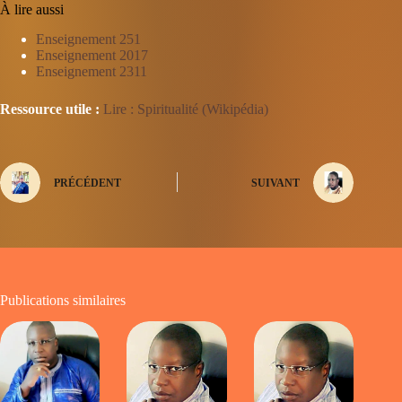
À lire aussi
Enseignement 251
Enseignement 2017
Enseignement 2311
Ressource utile :
Lire : Spiritualité (Wikipédia)
PRÉCÉDENT
SUIVANT
Publications similaires