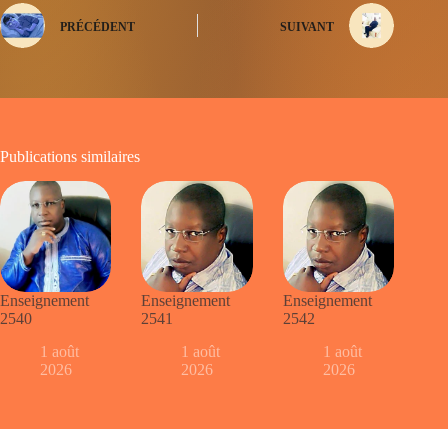
PRÉCÉDENT
SUIVANT
Publications similaires
Enseignement
Enseignement
Enseignement
2540
2541
2542
1 août
1 août
1 août
2026
2026
2026