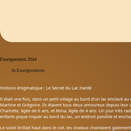
Enseignement 2044
In
Enseignements
Histoire énigmatique : Le Secret du Lac Hanté
Il était une fois, dans un petit village au bord d’un lac enclavé a
Martine et Grégoire. Ils étaient tous deux amoureux depuis leur 
Charlotte, âgée de 6 ans, et Mina, âgée de 4 ans. Un jour très r
enfants pique-niquer au bord du lac, un endroit paisible et encha
Le soleil brillait haut dans le ciel, les oiseaux chantaient gaiemen