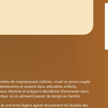
u milieu de majestueuses collines, vivait un jeune couple
adolescence et avaient deux adorables enfants,
adieux, Martine et Grégoire décidèrent d’emmener leurs
nteur où ils aimaient passer du temps en famille.
t et une brise légère agitait doucement les feuilles des