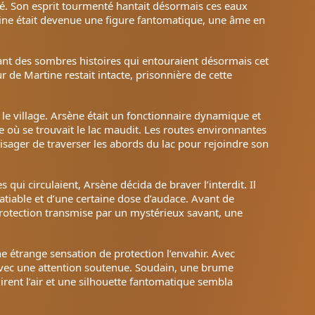
nité. Son esprit tourmenté hantait désormais ces eaux
tine était devenue une figure fantomatique, une âme en
.
iant des sombres histoires qui entouraient désormais cet
r de Martine restait intacte, prisonnière de cette
 village. Arsène était un fonctionnaire dynamique et
 où se trouvait le lac maudit. Les routes environnantes
isager de traverser les abords du lac pour rejoindre son
s qui circulaient, Arsène décida de braver l’interdit. Il
tiable et d’une certaine dose d’audace. Avant de
 protection transmise par un mystérieux savant, une
ne étrange sensation de protection l’envahir. Avec
 avec une attention soutenue. Soudain, une brume
irent l’air et une silhouette fantomatique sembla