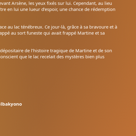
evant Arsène, les yeux fixés sur lui. Cependant, au lieu
ître en lui une lueur d’espoir, une chance de rédemption
ce au lac ténébreux. Ce jour-là, grâce à sa bravoure et à
appé au sort funeste qui avait frappé Martine et sa
 dépositaire de l’histoire tragique de Martine et de son
onscient que le lac recelait des mystères bien plus
lbakyono