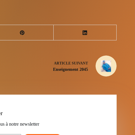
ARTICLE
SUIVANT
Enseignement 2045
er
us à notre newsletter