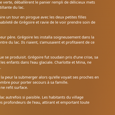
be verte, déballèrent le panier rempli de délicieux mets
illante du lac.
ire un tour en pirogue avec les deux petites filles
abileté de Grégoire et ravie de le voir prendre soin de
 leur père. Grégoire les installa soigneusement dans la
 du lac. Ils riaient, s’amusaient et profitaient de ce
 se produisit. Grégoire fut soudain pris d’une crise, sa
les enfants dans l’eau glaciale. Charlotte et Mina, ne
.
it la peur la submerger alors qu’elle voyait ses proches en
ombre pour porter secours à sa famille.
e refit surface.
 autrefois si paisible. Les habitants du village
 profondeurs de l’eau, attirant et emportant toute