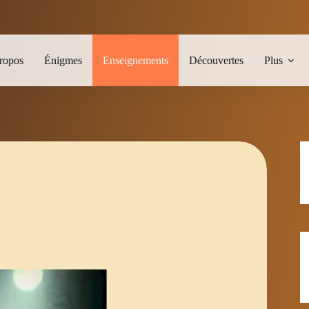
ropos
Énigmes
Enseignements
Découvertes
Plus