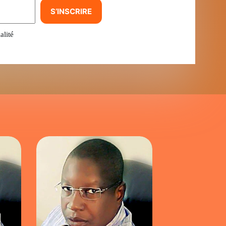
S’INSCRIRE
alité