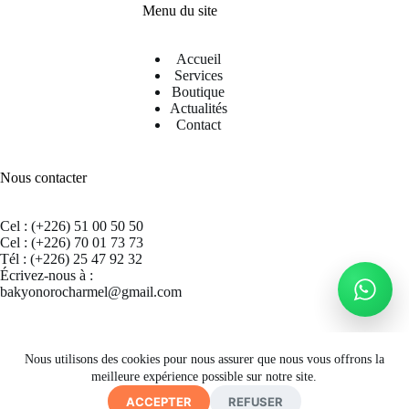
Menu du site
Accueil
Services
Boutique
Actualités
Contact
Nous contacter
Cel : (+226) 51 00 50 50
Cel : (+226) 70 01 73 73
Tél : (+226) 25 47 92 32
Écrivez-nous à :
bakyonorocharmel@gmail.com
Suivez nous sur Facebook
Nous utilisons des cookies pour nous assurer que nous vous offrons la
meilleure expérience possible sur notre site.
ACCEPTER
REFUSER
Copyright © 2026 CECRAB - Site by
A. K. SIMPORE