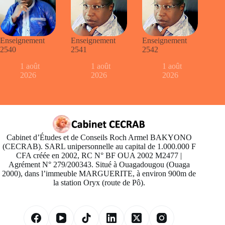
Enseignement
Enseignement
Enseignement
2540
2541
2542
1 août
1 août
1 août
2026
2026
2026
Cabinet d’Études et de Conseils Roch Armel BAKYONO
(CECRAB). SARL unipersonnelle au capital de 1.000.000 F
CFA créée en 2002, RC N° BF OUA 2002 M2477 |
Agrément N° 279/200343. Situé à Ouagadougou (Ouaga
2000), dans l’immeuble MARGUERITE, à environ 900m de
la station Oryx (route de Pô).