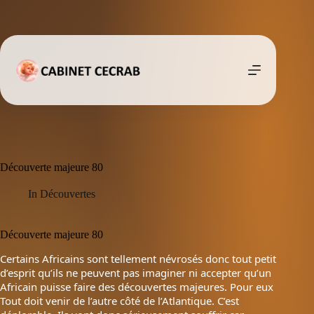
Passer
au
contenu
Découverte majeure 80
In
Découvertes
Découverte majeure 80
Certains Africains sont tellement névrosés donc tout petit
d’esprit qu’ils ne peuvent pas imaginer ni accepter qu’un
Africain puisse faire des découvertes majeures. Pour eux
Tout doit venir de l’autre côté de l’Atlantique. C’est